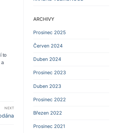
ARCHIVY
Prosinec 2025
Červen 2024
í to
Duben 2024
 a
Prosinec 2023
Duben 2023
Prosinec 2022
NEXT
Březen 2022
podána
Prosinec 2021