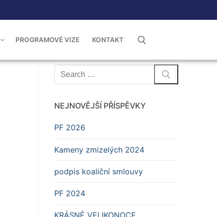
PROGRAMOVÉ VIZE
KONTAKT
Hledat:
Hledat:
NEJNOVĚJŠÍ PŘÍSPĚVKY
PF 2026
Kameny zmizelých 2024
podpis koaliční smlouvy
PF 2024
KRÁSNÉ VELIKONOCE