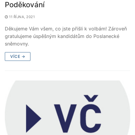
Poděkování
11 ŘÍJNA, 2021
Děkujeme Vám všem, co jste přišli k volbám! Zároveň
gratulujeme úspěšným kandidátům do Poslanecké
sněmovny.
VÍCE →